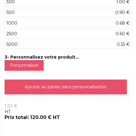
300
1.00 €
500
0.90 €
1000
0.68 €
2500
0.60 €
5000
0.55 €
3- Personnalisez votre produit...
Personnaliser
Ajouter au panier sans personnalisation
1,20 €
HT
Prix total: 120.00 € HT