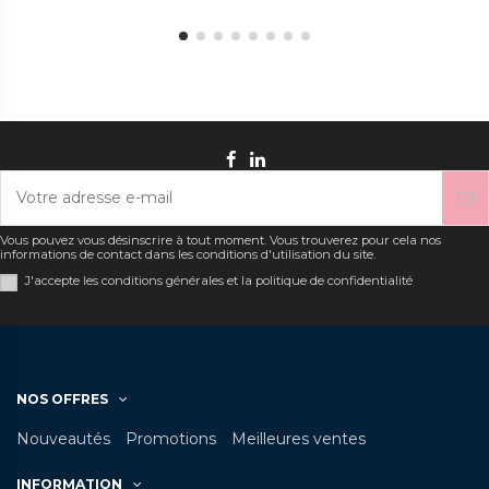
Vous pouvez vous désinscrire à tout moment. Vous trouverez pour cela nos
informations de contact dans les conditions d'utilisation du site.
J'accepte les conditions générales et la politique de confidentialité
NOS OFFRES
Nouveautés
Promotions
Meilleures ventes
INFORMATION