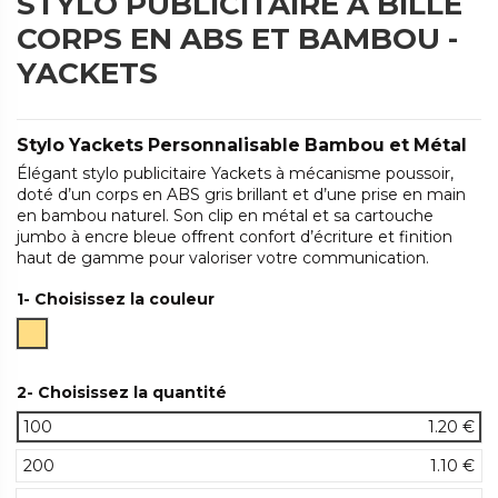
STYLO PUBLICITAIRE À BILLE
CORPS EN ABS ET BAMBOU -
YACKETS
Stylo Yackets Personnalisable Bambou et Métal
Élégant stylo publicitaire Yackets à mécanisme poussoir,
doté d’un corps en ABS gris brillant et d’une prise en main
en bambou naturel. Son clip en métal et sa cartouche
jumbo à encre bleue offrent confort d’écriture et finition
haut de gamme pour valoriser votre communication.
1- Choisissez la couleur
Naturel
2- Choisissez la quantité
100
1.20 €
200
1.10 €