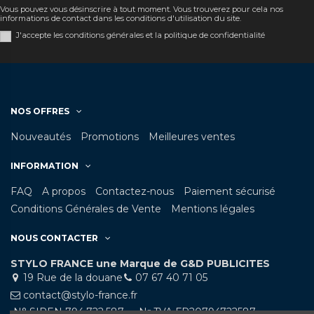
Vous pouvez vous désinscrire à tout moment. Vous trouverez pour cela nos
informations de contact dans les conditions d'utilisation du site.
J'accepte les conditions générales et la politique de confidentialité
NOS OFFRES
Nouveautés
Promotions
Meilleures ventes
INFORMATION
FAQ
A propos
Contactez-nous
Paiement sécurisé
Conditions Générales de Vente
Mentions légales
NOUS CONTACTER
STYLO FRANCE une Marque de G&D PUBLICITES
19 Rue de la douane
07 67 40 71 05
contact@stylo-france.fr
N° SIREN 794.722.587 - Nr TVA FR20794722587