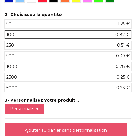
2- Choisissez la quantité
50
1.25 €
100
0.87 €
250
0.51 €
500
0.39 €
1000
0.28 €
2500
0.25 €
5000
0.23 €
3- Personnalisez votre produit...
Personnaliser
Ajouter au panier sans personnalisation