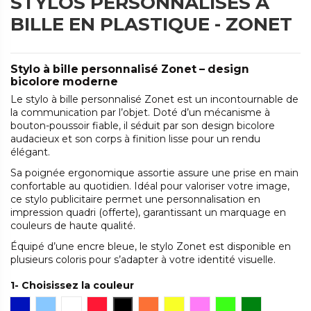
STYLOS PERSONNALISÉS À
BILLE EN PLASTIQUE - ZONET
Stylo à bille personnalisé Zonet – design
bicolore moderne
Le stylo à bille personnalisé Zonet est un incontournable de
la communication par l’objet. Doté d’un mécanisme à
bouton-poussoir fiable, il séduit par son design bicolore
audacieux et son corps à finition lisse pour un rendu
élégant.
Sa poignée ergonomique assortie assure une prise en main
confortable au quotidien. Idéal pour valoriser votre image,
ce stylo publicitaire permet une personnalisation en
impression quadri (offerte), garantissant un marquage en
couleurs de haute qualité.
Équipé d’une encre bleue, le stylo Zonet est disponible en
plusieurs coloris pour s’adapter à votre identité visuelle.
1- Choisissez la couleur
Bleu foncé
Bleu clair
Blanc
Rouge
Noir
Orange
Jaune
Rose
Vert clair
Vert foncé