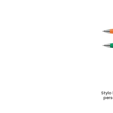
Stylo 
pers