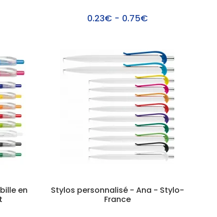
0.23€ - 0.75€
bille en
Stylos personnalisé - Ana - Stylo-
t
France