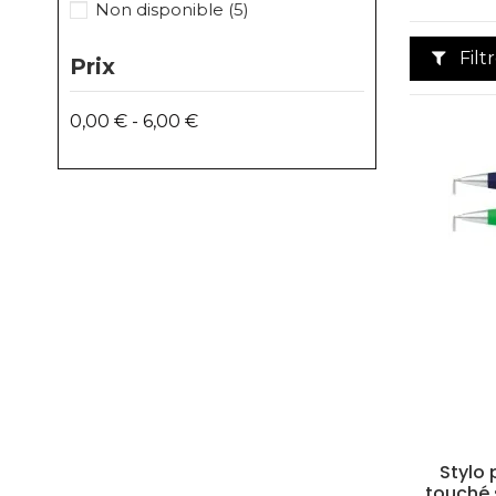
Non disponible
(5)
Filt
Prix
0,00 € - 6,00 €
Stylo 
touché 