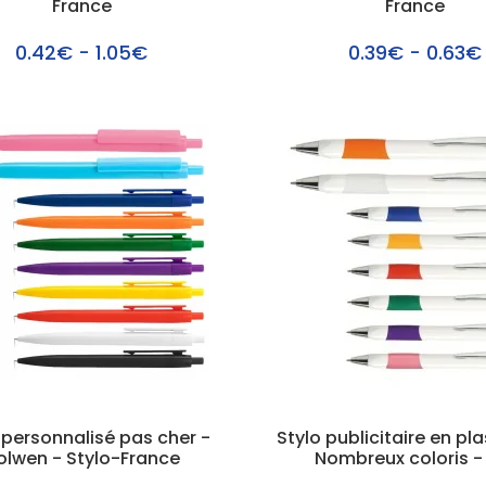
France
France
0.42€ - 1.05€
0.39€ - 0.63€
 personnalisé pas cher -
Stylo publicitaire en pl
olwen - Stylo-France
Nombreux coloris -