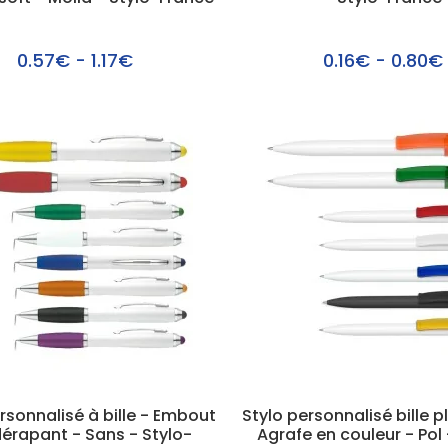
0.57€ - 1.17€
0.16€ - 0.80€
rsonnalisé à bille - Embout
Stylo personnalisé bille p
dérapant - Sans - Stylo-
Agrafe en couleur - Pol 