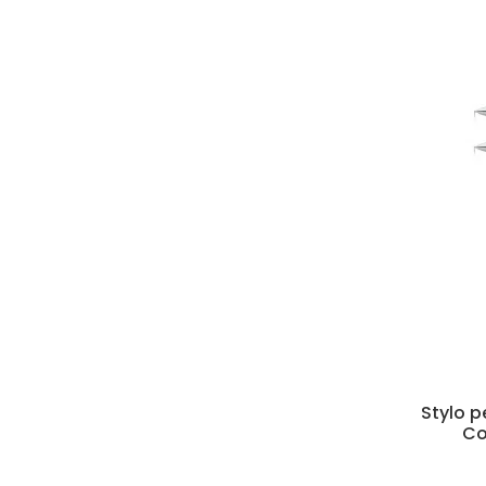
Stylo p
Co