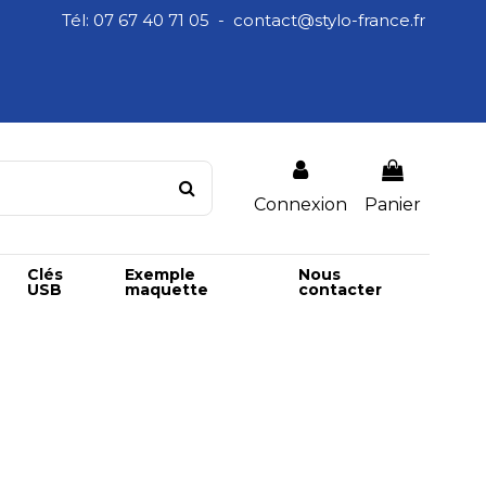
Tél: 07 67 40 71 05 - contact@stylo-france.fr
Connexion
Panier
Clés
Exemple
Nous
USB
maquette
contacter