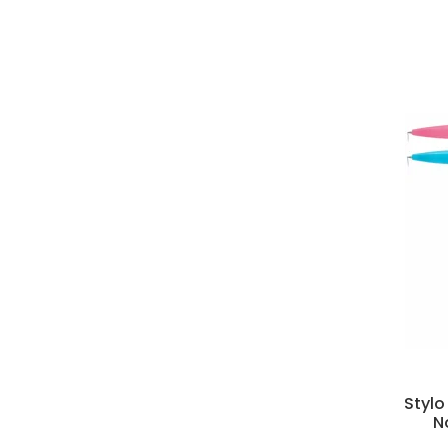
Stylo
N