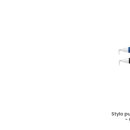
Stylo pu
- 