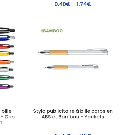
0.40€ - 1.74€
bille -
Stylo publicitaire à bille corps en
 - Grip
ABS et Bambou - Yackets
m