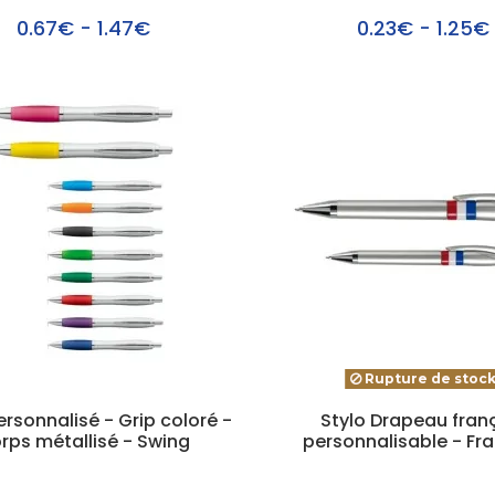
0.67€ - 1.47€
0.23€ - 1.25€
Rupture de stoc
ersonnalisé - Grip coloré -
Stylo Drapeau fran
rps métallisé - Swing
personnalisable - Fr