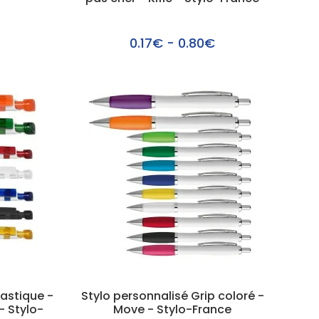
0.17€ - 0.80€
lastique -
Stylo personnalisé Grip coloré -
- Stylo-
Move - Stylo-France