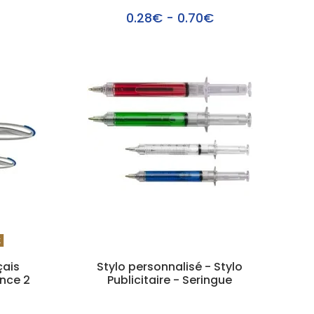
0.28€ - 0.70€
k
çais
Stylo personnalisé - Stylo
ance 2
Publicitaire - Seringue