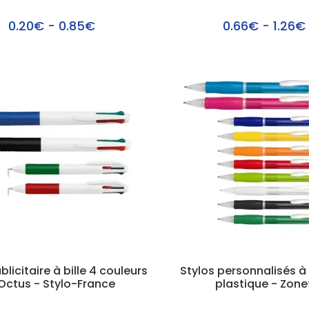
0.20€ - 0.85€
0.66€ - 1.26€
blicitaire à bille 4 couleurs
Stylos personnalisés à 
Octus - Stylo-France
plastique - Zone