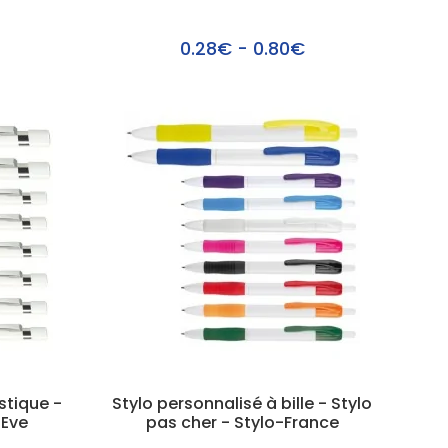
0.28€ - 0.80€
astique -
Stylo personnalisé à bille - Stylo
 Eve
pas cher - Stylo-France