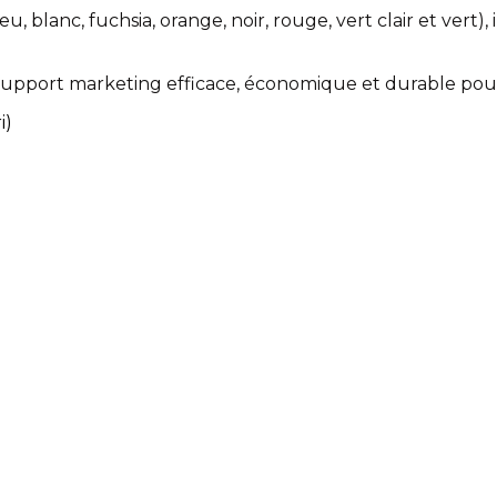
bleu, blanc, fuchsia, orange, noir, rouge, vert clair et ver
 support marketing efficace, économique et durable pour r
i)
ort