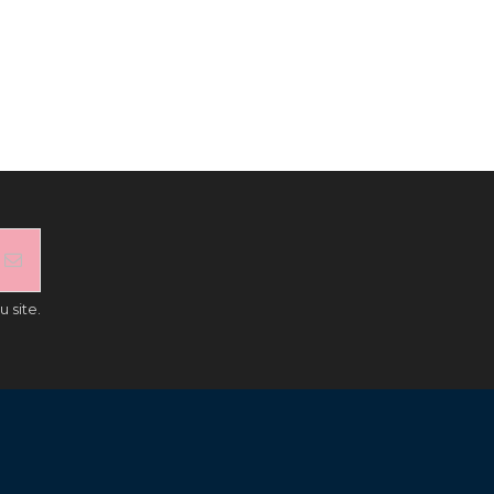
 site.