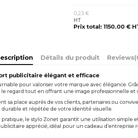
0,23 €
HT
Prix total: 1150.00 € H
escription
Détails du produit
Reviews
(
ort publicitaire élégant et efficace
tournable pour valoriser votre marque avec élégance. Gr
nt le regard tout en offrant une image professionnelle et 
t sa place auprès de vos clients, partenaires ou convives.
 durable et répétée de votre identité visuelle.
ratique, le stylo Zonet garantit une utilisation simple 
publicitaire apprécié, idéal pour un cadeau d’entrepris