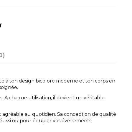
T
0)
âce à son design bicolore moderne et son corps en
soignée.
 À chaque utilisation, il devient un véritable
et agréable au quotidien. Sa conception de qualité
e réussi ou pour équiper vos événements