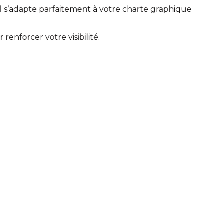
t), il s’adapte parfaitement à votre charte graphique
enforcer votre visibilité.