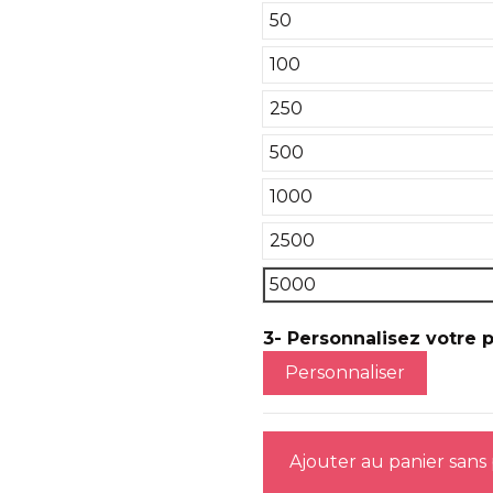
50
100
250
500
1000
2500
5000
3- Personnalisez votre pr
Personnaliser
Ajouter au panier sans