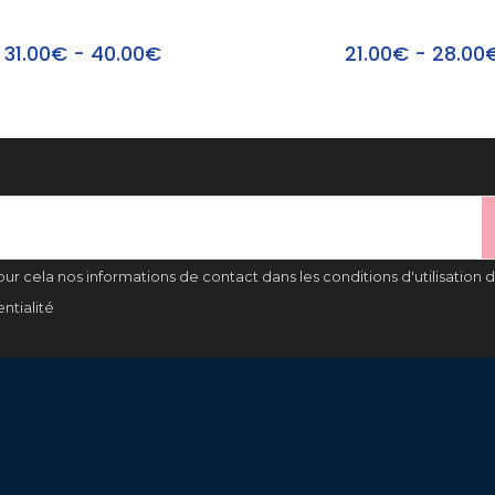
31.00€ - 40.00€
21.00€ - 28.00
 cela nos informations de contact dans les conditions d'utilisation du
ntialité