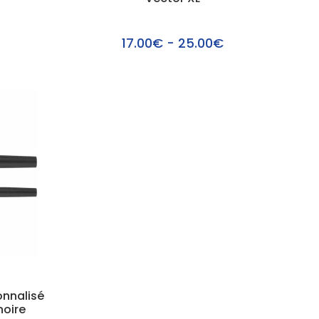
17.00€ - 25.00€
onnalisé
noire