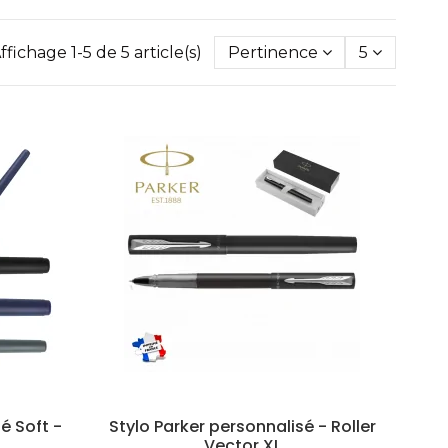
ffichage 1-5 de 5 article(s)
Pertinence
5
é Soft -
Stylo Parker personnalisé - Roller
Vector XL