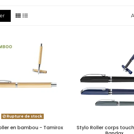
rer
A
Rupture de stock
oller en bambou - Tamirox
Stylo Roller corps touch
Bandax