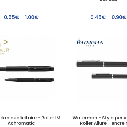
0.55€ - 1.00€
0.45€ - 0.90€
rker publicitaire - Roller IM
Waterman - Stylo pers
Achromatic
Roller Allure - encre 