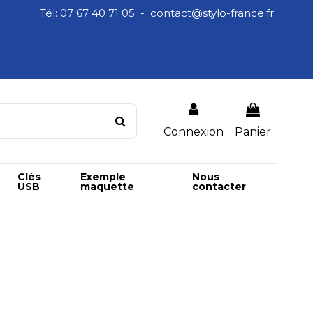
Tél: 07 67 40 71 05 - contact@stylo-france.fr
Connexion
Panier
Clés
Exemple
Nous
USB
maquette
contacter