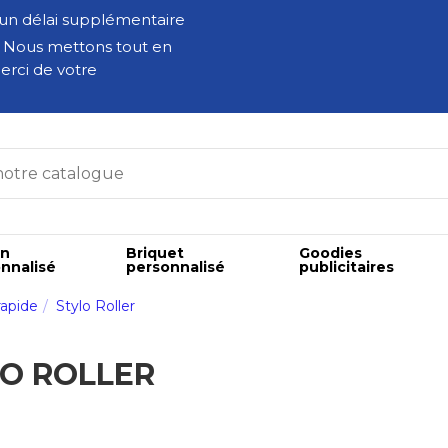
 un délai supplémentaire
. Nous mettons tout en
erci de votre
on
Briquet
Goodies
nnalisé
personnalisé
publicitaires
rapide
Stylo Roller
O ROLLER