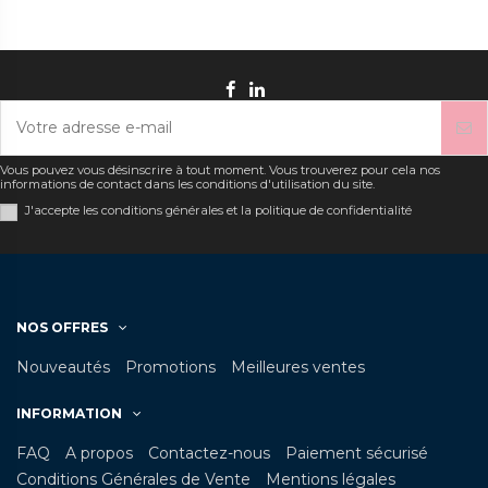
Vous pouvez vous désinscrire à tout moment. Vous trouverez pour cela nos
informations de contact dans les conditions d'utilisation du site.
J'accepte les conditions générales et la politique de confidentialité
NOS OFFRES
Nouveautés
Promotions
Meilleures ventes
INFORMATION
FAQ
A propos
Contactez-nous
Paiement sécurisé
Conditions Générales de Vente
Mentions légales