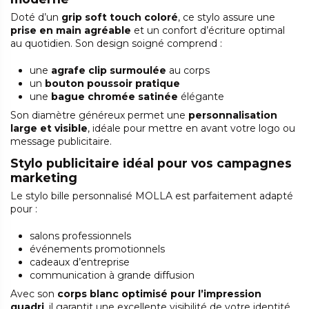
Doté d’un
grip soft touch coloré
, ce stylo assure une
prise en main agréable
et un confort d’écriture optimal
au quotidien. Son design soigné comprend :
une
agrafe clip surmoulée
au corps
un
bouton poussoir pratique
une
bague chromée satinée
élégante
Son diamètre généreux permet une
personnalisation
large et visible
, idéale pour mettre en avant votre logo ou
message publicitaire.
Stylo publicitaire idéal pour vos campagnes
marketing
Le stylo bille personnalisé MOLLA est parfaitement adapté
pour :
salons professionnels
événements promotionnels
cadeaux d’entreprise
communication à grande diffusion
Avec son
corps blanc optimisé pour l’impression
quadri
, il garantit une excellente visibilité de votre identité