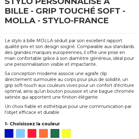
STYLO PERSONNALISÉ À
BILLE - GRIP TOUCHÉ SOFT -
MOLLA - STYLO-FRANCE
Le stylo à bille MOLLA séduit par son excellent rapport
qualité-prix et son design soigné. Comparable aux standards
des grandes marques européennes, il offre une prise en
main confortable grâce à son diamètre généreux, idéal pour
une personnalisation visible et impactante.
Sa conception moderne associe une agrafe clip
directement surmoulée au corps pour plus de solidité, un
grip soft-touch aux couleurs vives pour un confort d’écriture
optimal, ainsi qu’un bouton poussoir et une bague chromée
satinée qui apportent une finition élégante.
Un choix fiable et esthétique pour une communication par
l’objet efficace et durable
1- Choisissez la couleur
Bleu foncé
Bleu clair
Rouge
Orange
Vert
Jaune