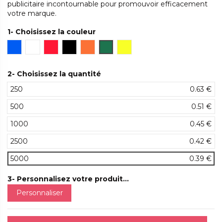
publicitaire incontournable pour promouvoir efficacement
votre marque.
1- Choisissez la couleur
Bleu
Blanc
Rouge
Noir
Orange
Vert
Jaune
2- Choisissez la quantité
250
0.63 €
500
0.51 €
1000
0.45 €
2500
0.42 €
5000
0.39 €
3- Personnalisez votre produit...
Personnaliser