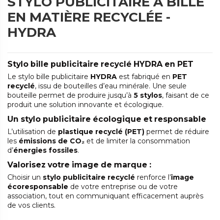
STYLO PUBLICITAIRE À BILLE
EN MATIÈRE RECYCLÉE -
HYDRA
Stylo bille publicitaire recyclé HYDRA en PET
Le stylo bille publicitaire
HYDRA
est fabriqué en
PET
recyclé
, issu de bouteilles d’eau minérale. Une seule
bouteille permet de produire jusqu’à
5 stylos
, faisant de ce
produit une solution innovante et écologique.
Un stylo publicitaire écologique et responsable
L’utilisation de
plastique recyclé (PET)
permet de réduire
les
émissions de CO₂
et de limiter la consommation
d’
énergies fossiles
.
Valorisez votre image de marque :
Choisir un
stylo publicitaire recyclé
renforce l’
image
écoresponsable
de votre entreprise ou de votre
association, tout en communiquant efficacement auprès
de vos clients.