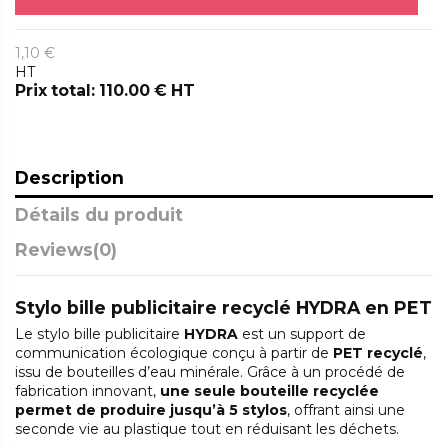
1,10 €
HT
Prix total: 110.00 € HT
Description
Détails du produit
Reviews
(0)
Stylo bille publicitaire recyclé HYDRA en PET
Le stylo bille publicitaire
HYDRA
est un support de
communication écologique conçu à partir de
PET recyclé
,
issu de bouteilles d’eau minérale. Grâce à un procédé de
fabrication innovant,
une seule bouteille recyclée
permet de produire jusqu’à 5 stylos
, offrant ainsi une
seconde vie au plastique tout en réduisant les déchets.