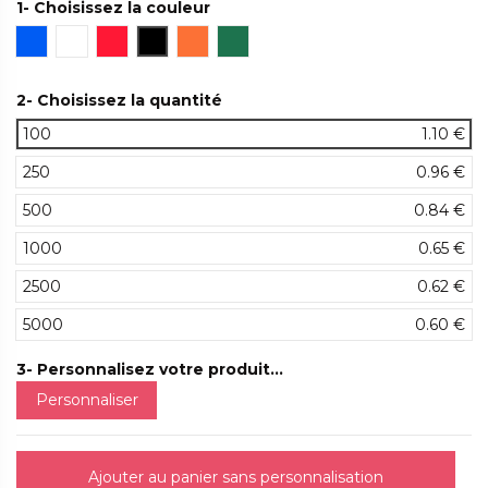
1- Choisissez la couleur
Bleu
Blanc
Rouge
Noir
Orange
Vert
2- Choisissez la quantité
100
1.10 €
250
0.96 €
500
0.84 €
1000
0.65 €
2500
0.62 €
5000
0.60 €
3- Personnalisez votre produit...
Personnaliser
Ajouter au panier sans personnalisation