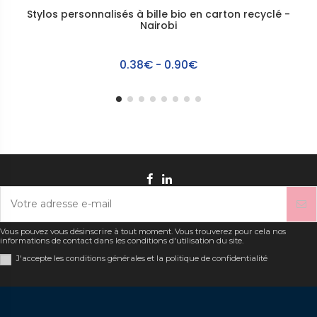
Stylos personnalisés à bille bio en carton recyclé -
Nairobi
0.38€ - 0.90€
Vous pouvez vous désinscrire à tout moment. Vous trouverez pour cela nos
informations de contact dans les conditions d'utilisation du site.
J'accepte les conditions générales et la politique de confidentialité