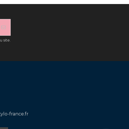
 site.
ylo-france.fr