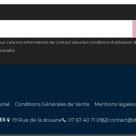
 cela nos informations de contact dans les conditions d'utilisation du
ntialité
risé
Conditions Générales de Vente
Mentions légales
ES
19 Rue de la douane
07 67 40 71 05
contact@st