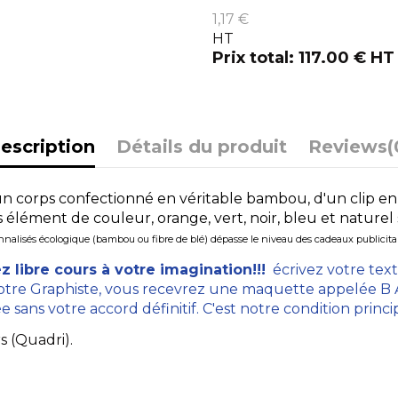
1,17 €
HT
Prix total: 117.00 € HT
escription
Détails du produit
Reviews
(
d'un corps confectionné en véritable bambou, d'un clip e
s élément de couleur, orange, vert, noir, bleu et naturel s
nalisés écologique (bambou ou fibre de blé) dépasse le niveau des cadeaux publicita
z libre cours à votre imagination!!!
écrivez votre texte
tre Graphiste, vous recevrez une maquette appelée B A 
sans votre accord définitif. C'est notre condition princi
s (Quadri).