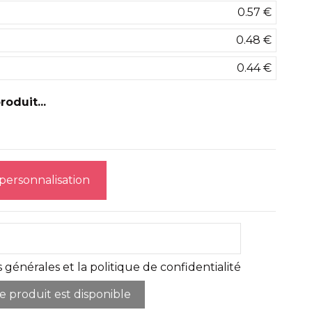
0.57 €
0.48 €
0.44 €
oduit...
 personnalisation
 générales et la politique de confidentialité