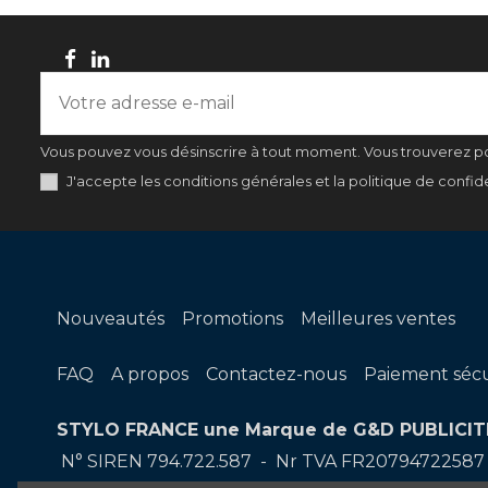
Vous pouvez vous désinscrire à tout moment. Vous trouverez pour
J'accepte les conditions générales et la politique de confide
Nouveautés
Promotions
Meilleures ventes
FAQ
A propos
Contactez-nous
Paiement sécu
STYLO FRANCE une Marque de G&D PUBLICIT
N° SIREN 794.722.587 - Nr TVA FR20794722587