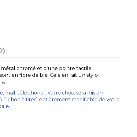
0)
n métal chromé et d'une pointe tactile
ont en fibre de blé. Cela en fait un stylo
ires.
, mail, téléphone... Votre choix sera mis en
T ( bon à tirer) entièrement modifiable de votre
pale.