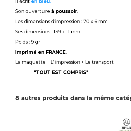
Il écrit
en bleu
.
Son ouverture
à poussoir
.
Les dimensions d'impression : 70 x 6 mm.
Ses dimensions : 139 x 11 mm.
Poids : 9 gr
Imprimé en FRANCE.
La maquette + L' impression + Le transp
"TOUT EST COMPRIS"
8 autres produits dans la même catég