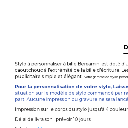
D
Stylo à personnaliser à bille Benjamin, est doté 
caoutchouc à l'extrémité de la bille d'écriture. Le
publicitaire simple et élégant.
Notre gamme de stylos person
Pour la personnalisation de votre stylo, Laisse
situation sur le modèle de stylo commandé par no
part. Aucune impression ou gravure ne sera lancée 
Impression sur le corps du stylo jusqu'à 4 couleur
Délai de livraison : prévoir 10 jours