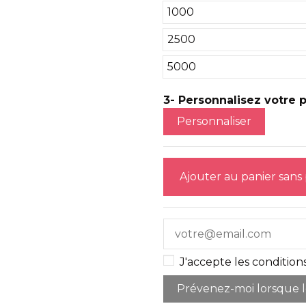
1000
2500
5000
3- Personnalisez votre pr
Personnaliser
Ajouter au panier sans
J'accepte les conditions