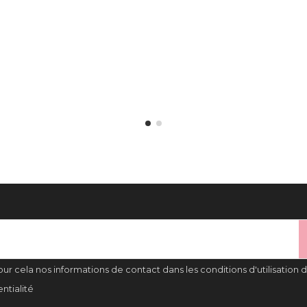
 cela nos informations de contact dans les conditions d'utilisation du
ntialité