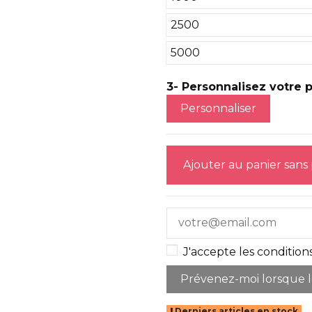
2500
5000
3- Personnalisez votre pr
Personnaliser
Ajouter au panier sans
J'accepte les conditions
Derniers articles en stock