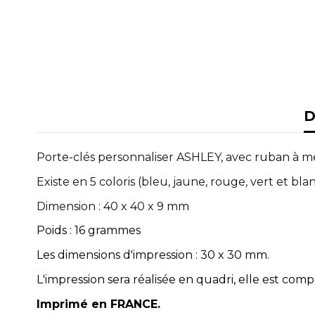
D
Porte-clés personnaliser ASHLEY, avec ruban à m
Existe en 5 coloris (bleu, jaune, rouge, vert et bla
Dimension : 40 x 40 x 9 mm
Poids : 16 grammes
Les dimensions d'impression : 3
0 x 30 mm.
L'impression sera réalisée en quadri, elle est compri
Imprimé en FRANCE.