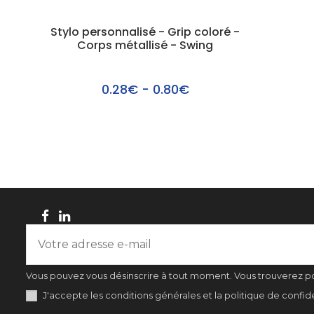
Stylo personnalisé - Grip coloré -
Corps métallisé - Swing
0.28€ - 0.80€
Vous pouvez vous désinscrire à tout moment. Vous trouverez pour
J'accepte les conditions générales et la politique de confide