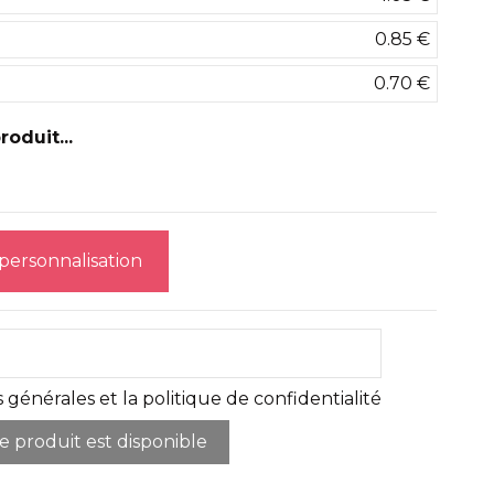
0.85 €
0.70 €
oduit...
 personnalisation
 générales et la politique de confidentialité