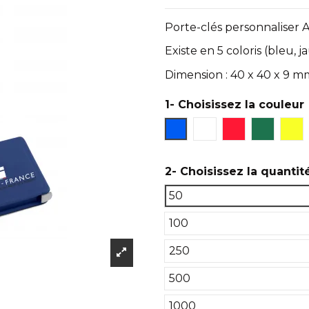
Porte-clés personnaliser 
Existe en 5 coloris (bleu, 
Dimension : 40 x 40 x 9 m
1- Choisissez la couleur
Bleu
Blanc
Rouge
Vert
Ja
2- Choisissez la quantit
50
100
250
500
1000