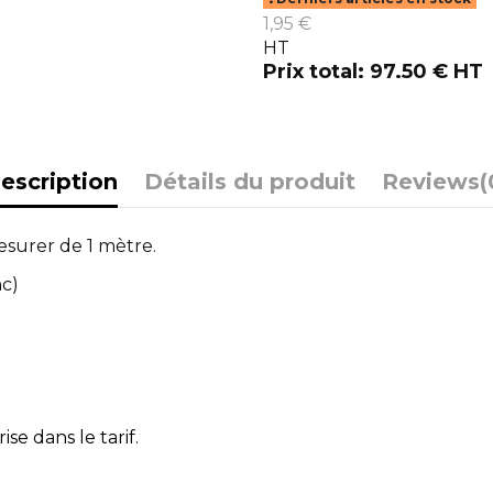
1,95 €
HT
Prix total: 97.50 € HT
escription
Détails du produit
Reviews
(
esurer de 1 mètre.
nc)
se dans le tarif.