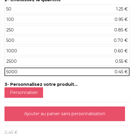
50
1.25 €
100
0.95 €
250
0.85 €
500
0.70 €
1000
0.60 €
2500
0.55 €
5000
0.45 €
3- Personnalisez votre produit...
Personnaliser
Ajouter au panier sans personnalisation
0,45 €