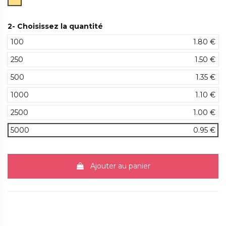
2- Choisissez la quantité
100
1.80 €
250
1.50 €
500
1.35 €
1000
1.10 €
2500
1.00 €
5000
0.95 €
Ajouter au panier