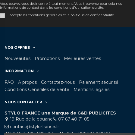
Vous pouvez vous désinscrire à tout moment. Vous trouverez pour cela nos
informations de contact dans les conditions d'utilisation du site.
J'accepte les conditions générales et la politique de confidentialité
NOS OFFRES
Nouveautés
Promotions
Meilleures ventes
INFORMATION
FAQ
A propos
Contactez-nous
Paiement sécurisé
Conditions Générales de Vente
Mentions légales
NOUS CONTACTER
STYLO FRANCE une Marque de G&D PUBLICITES
19 Rue de la douane
07 67 40 71 05
contact@stylo-france.fr
N° SIREN 794.722.587 - Nr TVA FR20794722587