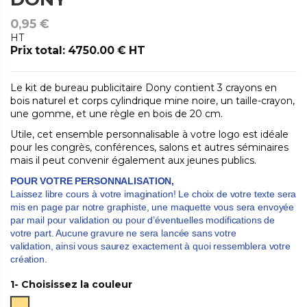
0,95 €
HT
Prix total: 4750.00 € HT
Le kit de bureau publicitaire Dony contient 3 crayons en
bois naturel et corps cylindrique mine noire, un taille-crayon,
une gomme, et une règle en bois de 20 cm.
Utile, cet ensemble personnalisable à votre logo est idéale
pour les congrès, conférences, salons et autres séminaires
mais il peut convenir également aux jeunes publics.
POUR VOTRE PERSONNALISATION,
Laissez libre cours à votre imagination! Le choix de votre texte sera
mis en page par notre graphiste,
une maquette vous sera envoyée
par mail pour validation ou pour d’éventuelles modifications de
votre part. Aucune gravure ne sera lancée sans votre
validation,
ainsi vous saurez exactement à quoi ressemblera votre
création.
1- Choisissez la couleur
Naturel